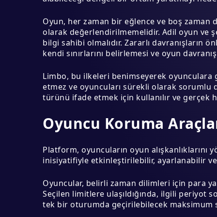
Oyun, her zaman bir eğlence ve boş zaman değ
olarak değerlendirilmemelidir. Adil oyun ve ş
bilgi sahibi olmalıdır. Zararlı davranışlar
kendi sınırlarını belirlemesi ve oyun davranı
Limbo, bu ilkeleri benimseyerek oyunculara 
etmez ve oyuncuları sürekli olarak sorumlu d
türünü ifade etmek için kullanılır ve gerçek ha
Oyuncu Koruma Araçları
Platform, oyuncuların oyun alışkanlıklarını 
inisiyatifiyle etkinleştirilebilir, ayarlanabili
Oyuncular, belirli zaman dilimleri için para yatı
Seçilen limitlere ulaşıldığında, ilgili periyo
tek bir oturumda geçirilebilecek maksimum sür