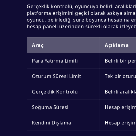
Gerçeklik kontrolü, oyuncuya belirli aralıkl
platforma erişimini geçici olarak askıya almay
oyuncu, belirlediği süre boyunca hesabına er
hesap paneli üzerinden sürekli olarak izleyebi
Araç
Açıklama
Para Yatırma Limiti
Belirli bir p
Oturum Süresi Limiti
Tek bir otur
Gerçeklik Kontrolü
Belirli aralı
Soğuma Süresi
Hesap erişimi
Kendini Dışlama
Hesap erişimi