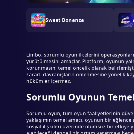
Sweet Bonanza
Limbo, sorumlu oyun ilkelerini operasyonların
yürütülmesini amaçlar. Platform, oyunun yalnı
korunmasını temel öncelik olarak belirlemişt
zararlı davranışların önlenmesine yönelik kay
hükümler içermez.
Sorumlu Oyunun Temel 
Sorumlu oyun, tüm oyun faaliyetlerinin güvenli
yaklaşımın temel amacı, oyunun bir eğlence a
sosyal ilişkileri üzerinde olumsuz bir etkiye
alabileceği dengeli bir ortam yaratmayı hedef