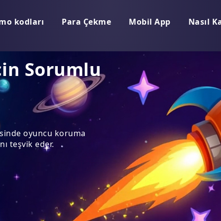
mo kodları
Para Çekme
Mobil App
Nasıl K
çin Sorumlu
vesinde oyuncu koruma
nı teşvik eder.