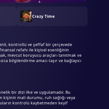
Crazy Time
nli, kontrollü ve şeffaf bir çerçevede
nansal refahı ile kişisel esenliğinin
amak, mevcut koruyucu araçları tanıtmak ve
ızca bilgilendirme amacı taşır ve bağlayıcı
nelik bir dizi ilke ve uygulamadır. Bu
n kişinin mali durumu, ruh sağlığı veya
ncuların kontrolü kaybetmeden keyif