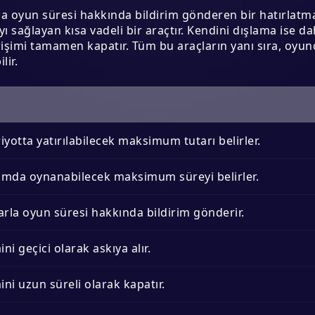
arla oyun süresi hakkında bildirim gönderen bir hatırlat
ı sağlayan kısa vadeli bir araçtır. Kendini dışlama ise d
işimi tamamen kapatır. Tüm bu araçların yanı sıra, oyunc
lir.
eriyotta yatırılabilecek maksimum tutarı belirler.
umda oynanabilecek maksimum süreyi belirler.
klarla oyun süresi hakkında bildirim gönderir.
ni geçici olarak askıya alır.
ni uzun süreli olarak kapatır.