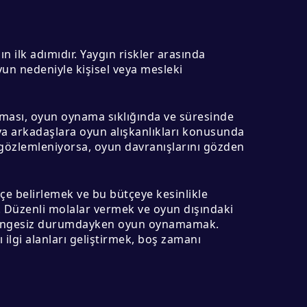
ın ilk adımıdır. Yaygın riskler arasında
un nedeniyle kişisel veya mesleki
şılması, oyun oynama sıklığında ve süresinde
ya arkadaşlara oyun alışkanlıkları konusunda
ri gözlemleniyorsa, oyun davranışlarını gözden
tçe belirlemek ve bu bütçeye kesinlikle
 Düzenli molalar vermek ve oyun dışındaki
ak dengesiz durumdayken oyun oynamamak.
 ilgi alanları geliştirmek, boş zamanı