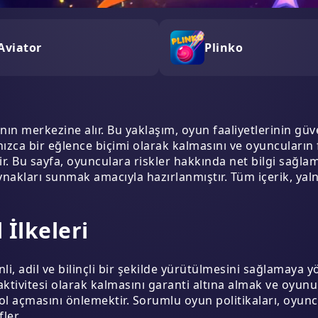
Aviator
Plinko
ın merkezine alır. Bu yaklaşım, oyun faaliyetlerinin güve
zca bir eğlence biçimi olarak kalmasını ve oyuncuların fi
ir. Bu sayfa, oyunculara riskler hakkında net bilgi sağl
nakları sunmak amacıyla hazırlanmıştır. Tüm içerik, yaln
İlkeleri
, adil ve bilinçli bir şekilde yürütülmesini sağlamaya yö
ktivitesi olarak kalmasını garanti altına almak ve oyunu
 yol açmasını önlemektir. Sorumlu oyun politikaları, oyu
ler.