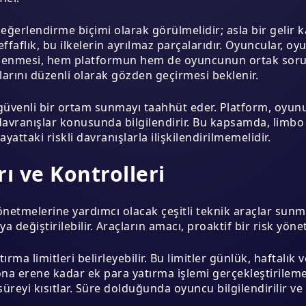
erlendirme biçimi olarak görülmelidir; asla bir gelir k
effaflık, bu ilkelerin ayrılmaz parçalarıdır. Oyuncular, 
ın önlenmesi, hem platformun hem de oyuncunun ortak so
şlarını düzenli olarak gözden geçirmesi beklenir.
güvenli bir ortam sunmayı taahhüt eder. Platform, oyunu
avranışlar konusunda bilgilendirir. Bu kapsamda, limbo 
yattaki riskli davranışlarla ilişkilendirilmemelidir.
 ve Kontrolleri
yönetmelerine yardımcı olacak çeşitli teknik araçlar sun
r veya değiştirilebilir. Araçların amacı, proaktif bir risk 
rma limitleri belirleyebilir. Bu limitler günlük, haftalık ve
t sona erene kadar ek para yatırma işlemi gerçekleştirilem
eyi kısıtlar. Süre dolduğunda oyuncu bilgilendirilir ve 